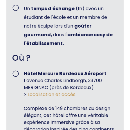
Un
temps d'échange
(1h) avec un
étudiant de l'école et un membre de
notre équipe lors d'un
goûter
gourmand,
dans l'
ambiance cosy de
l'établissement.
Où ?
Hôtel Mercure Bordeaux Aéroport
1 avenue Charles Lindbergh, 33700
MERIGNAC (près de Bordeaux)
>
Localisation et accès
Complexe de 149 chambres au design
élégant, cet hôtel offre une véritable
expérience immersive grâce à sa
décoration inspirée des cinq continents.