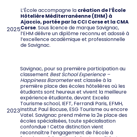
L’École accompagne la
création de l’École
Hôtelière Méditerranéenne (EHM) à
Ajaccio, portée par la CCI Corse et la CMA
Corse
. Sous licence de marque Savignac,
2025
l’EHM délivre un diplôme reconnu et adossé à
l’excellence académique et professionnelle
de Savignac.
Savignac, pour sa première participation au
classement
Best School Experience –
Happiness Barometer
est classée à la
première place des écoles hôtelières où les
étudiants sont heureux et vivent la meilleure
expérience étudiante, devant Excelia
Tourisme school, IEFT, Ferrandi Paris, EFMH,
Institut Paul Bocuse, ESG Tourisme ou encore
2023
Vatel. Savignac prend même la 2e place des
écoles spécialisées, toute spécialisation
confondue ! Cette distinction vient
reconnaître l’engagement de l’école à