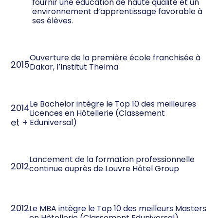
fournir une éducation de haute qualité et un
environnement d’apprentissage favorable à
ses élèves.
Ouverture de la première école franchisée à
2015
Dakar, l’Institut Thelma
Le Bachelor intègre le Top 10 des meilleures
2014
Licences en Hôtellerie (Classement
et +
Eduniversal)
Lancement de la formation professionnelle
2012
continue auprès de Louvre Hôtel Group
2012
Le MBA intègre le Top 10 des meilleurs Masters
en Hôtellerie (Classement Eduniversal)